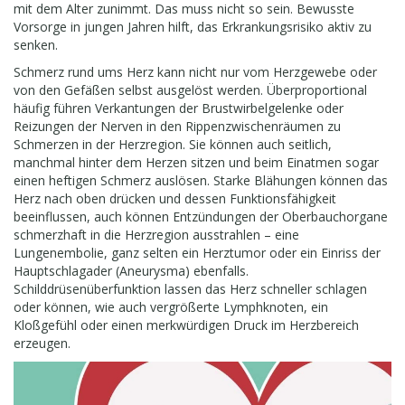
mit dem Alter zunimmt. Das muss nicht so sein. Bewusste
Vorsorge in jungen Jahren hilft, das Erkrankungsrisiko aktiv zu
senken.
Schmerz rund ums Herz kann nicht nur vom Herzgewebe oder
von den Gefäßen selbst ausgelöst werden. Überproportional
häufig führen Verkantungen der Brustwirbelgelenke oder
Reizungen der Nerven in den Rippenzwischenräumen zu
Schmerzen in der Herzregion. Sie können auch seitlich,
manchmal hinter dem Herzen sitzen und beim Einatmen sogar
einen heftigen Schmerz auslösen. Starke Blähungen können das
Herz nach oben drücken und dessen Funktionsfähigkeit
beeinflussen, auch können Entzündungen der Oberbauchorgane
schmerzhaft in die Herzregion ausstrahlen – eine
Lungenembolie, ganz selten ein Herztumor oder ein Einriss der
Hauptschlagader (Aneurysma) ebenfalls.
Schilddrüsenüberfunktion lassen das Herz schneller schlagen
oder können, wie auch vergrößerte Lymphknoten, ein
Kloßgefühl oder einen merkwürdigen Druck im Herzbereich
erzeugen.