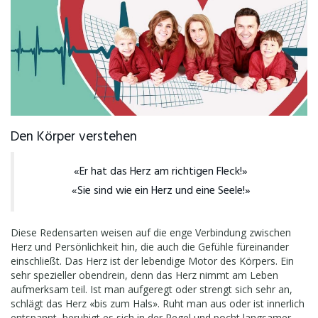
Den Körper verstehen
«Er hat das Herz am richtigen Fleck!»
«Sie sind wie ein Herz und eine Seele!»
Diese Redensarten weisen auf die enge Verbindung zwischen
Herz und Persönlichkeit hin, die auch die Gefühle füreinander
einschließt. Das Herz ist der lebendige Motor des Körpers. Ein
sehr spezieller obendrein, denn das Herz nimmt am Leben
aufmerksam teil. Ist man aufgeregt oder strengt sich sehr an,
schlägt das Herz «bis zum Hals». Ruht man aus oder ist innerlich
entspannt, beruhigt es sich in der Regel und pocht langsamer.