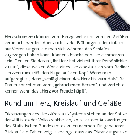
Herzschmerzen
können vom Herzgewebe und von den Gefäßen
verursacht werden. Aber auch starke Blähungen oder einfach
nur Verrenkungen, die man sich während des Schlafes
zugezogen haben kann, können Ursache von Herzschmerzen
sein. Denken Sie daran: „Ihr Herz hat viel mit Ihrer Persönlichkeit
zu tun“, diese weisen Worte eines Herzspezialisten vom Berliner
Herzzentrum, trifft den Nagel auf den Kopf. Wenn man
aufgeregt ist, dann
„schlägt einem das Herz bis zum Hals“
. Bei
Trauer spricht man vom
„gebrochenen Herzen“
, und Verliebte
kennen wenn das
„Herz vor Freude hüpft“.
Rund um Herz, Kreislauf und Gefäße
Erkrankungen des Herz-Kreislauf-Systems stehen an der Spitze
der «Hitliste» der Volkskrankheiten, so ist es den Auswertungen
des Statistischen Bundesamtes zu entnehmen. Ein genauerer
Blick auf die Zahlen zeigt allerdings, dass das Erkrankungsrisiko